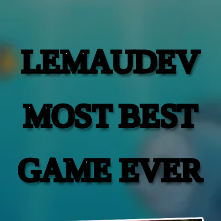
LEMAUDEV
MOST BEST
GAME EVER